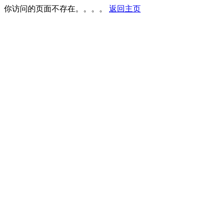
你访问的页面不存在。。。。
返回主页